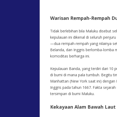
Warisan Rempah-Rempah Du
Tidak berlebihan bila Maluku disebut se
kepulauan ini dikenal di seluruh penjur
—dua rempah-rempah yang nilainya seta
Belanda, dan Inggris berlomba-lomba
komoditas berharga ini.
Kepulauan Banda, yang terdiri dari 10 p
di bumi di mana pala tumbuh. Begitu ti
Manhattan (New York saat ini) dengan 
Inggris pada tahun 1667. Fakta sejara
tersimpan di bumi Maluku.
Kekayaan Alam Bawah Laut