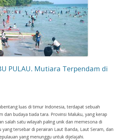
BU PULAU. Mutiara Terpendam di
bentang luas di timur Indonesia, terdapat sebuah
 dan budaya tiada tara. Provinsi Maluku, yang kerap
akan salah satu wilayah paling unik dan memesona di
au yang tersebar di perairan Laut Banda, Laut Seram, dan
kepulauan yang menunggu untuk dijelajahi.