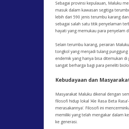
Sebagai provinsi kepulauan, Maluku mem
masuk dalam kawasan segitiga terumbu 
lebih dari 590 jenis terumbu karang dan
sebagai salah satu titik penyelaman te
hayati yang memukau para penyelam dar
Selain terumbu karang, perairan Maluku 
tongkol yang menjadi tulang punggung p
endemik yang hanya bisa ditemukan di
sangat berharga bagi para peneliti biolo
Kebudayaan dan Masyaraka
Masyarakat Maluku dikenal dengan sem
filosofi hidup lokal ‘Ale Rasa Beta Ras
merasakannya’. Filosofi ini mencerminka
memiliki yang telah mengakar dalam ke
ke generasi.