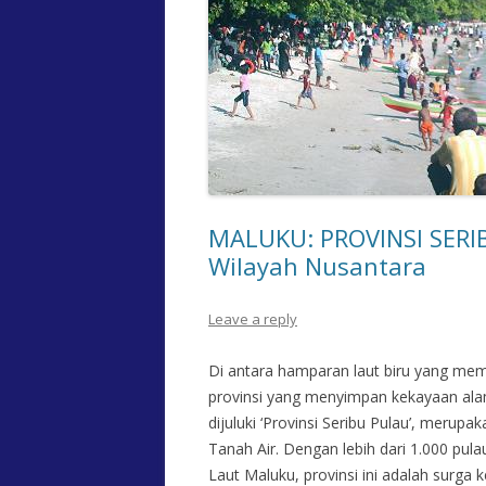
MALUKU: PROVINSI SERI
Wilayah Nusantara
Leave a reply
Di antara hamparan laut biru yang mem
provinsi yang menyimpan kekayaan alam
dijuluki ‘Provinsi Seribu Pulau’, merup
Tanah Air. Dengan lebih dari 1.000 pul
Laut Maluku, provinsi ini adalah surga 