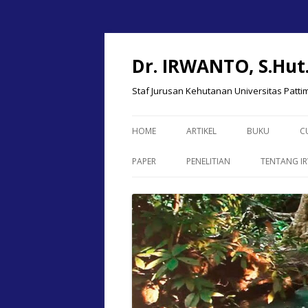
Dr. IRWANTO, S.Hut
Staf Jurusan Kehutanan Universitas Patt
HOME
ARTIKEL
BUKU
C
PAPER
PENELITIAN
TENTANG I