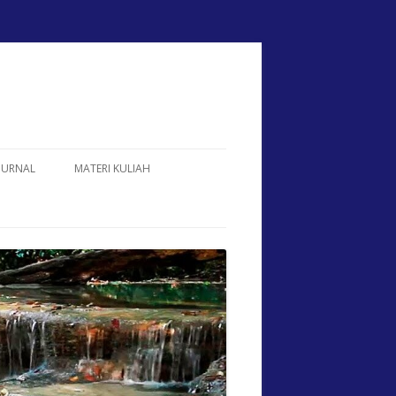
JURNAL
MATERI KULIAH