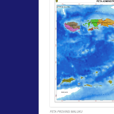
PETA PROVINSI MALUKU