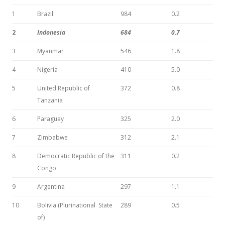
1
Brazil
984
0.2
2
Indonesia
684
0.7
3
Myanmar
546
1.8
4
Nigeria
410
5.0
5
United Republic of
372
0.8
Tanzania
6
Paraguay
325
2.0
7
Zimbabwe
312
2.1
8
Democratic Republic of the
311
0.2
Congo
9
Argentina
297
1.1
10
Bolivia (Plurinational State
289
0.5
of)