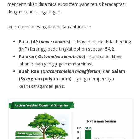
mencerminkan dinamika ekosistem yang terus beradaptasi
dengan kondisi lingkungan.
Jenis dominan yang ditemukan antara lain:
Pulai (
Alstonia scholaris
)
– dengan Indeks Nilai Penting
(INP) tertinggi pada tingkat pohon sebesar 54,2.
Pulaka (
Octomeles
sumatrana
)
– tumbuhan khas
lahan basah yang juga mendominasi.
Buah Rao (
Dracontomelon mangiferum
)
dan
Salam
(Syzygium polyanthum)
– yang memperkaya
keanekaragaman jenis.