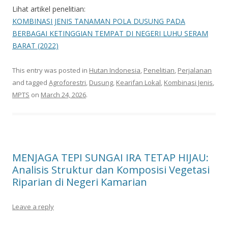
Lihat artikel penelitian:
KOMBINASI JENIS TANAMAN POLA DUSUNG PADA
BERBAGAI KETINGGIAN TEMPAT DI NEGERI LUHU SERAM
BARAT (2022)
This entry was posted in
Hutan Indonesia
,
Penelitian
,
Perjalanan
and tagged
Agroforestri
,
Dusung
,
Kearifan Lokal
,
Kombinasi Jenis
,
MPTS
on
March 24, 2026
.
MENJAGA TEPI SUNGAI IRA TETAP HIJAU:
Analisis Struktur dan Komposisi Vegetasi
Riparian di Negeri Kamarian
Leave a reply