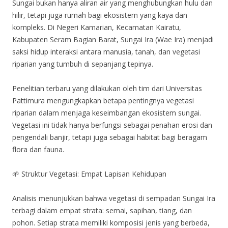
Sungai bukan hanya aliran air yang menghubungkan hulu dan
hilir, tetapi juga rumah bagi ekosistem yang kaya dan
kompleks. Di Negeri Kamarian, Kecamatan Kairatu,
Kabupaten Seram Bagian Barat, Sungai Ira (Wae Ira) menjadi
saksi hidup interaksi antara manusia, tanah, dan vegetasi
riparian yang tumbuh di sepanjang tepinya.
Penelitian terbaru yang dilakukan oleh tim dari Universitas
Pattimura mengungkapkan betapa pentingnya vegetasi
riparian dalam menjaga keseimbangan ekosistem sungai.
Vegetasi ini tidak hanya berfungsi sebagai penahan erosi dan
pengendali banjir, tetapi juga sebagai habitat bagi beragam
flora dan fauna.
🌱 Struktur Vegetasi: Empat Lapisan Kehidupan
Analisis menunjukkan bahwa vegetasi di sempadan Sungai Ira
terbagi dalam empat strata: semai, sapihan, tiang, dan
pohon. Setiap strata memiliki komposisi jenis yang berbeda,