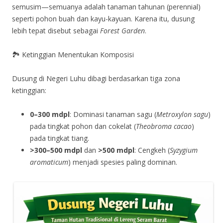
semusim—semuanya adalah tanaman tahunan (perennial)
seperti pohon buah dan kayu-kayuan. Karena itu, dusung
lebih tepat disebut sebagai
Forest Garden
.
🏞️ Ketinggian Menentukan Komposisi
Dusung di Negeri Luhu dibagi berdasarkan tiga zona
ketinggian:
0–300 mdpl
: Dominasi tanaman sagu (
Metroxylon sagu
)
pada tingkat pohon dan cokelat (
Theobroma cacao
)
pada tingkat tiang.
>300–500 mdpl
dan
>500 mdpl
: Cengkeh (
Syzygium
aromaticum
) menjadi spesies paling dominan.