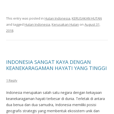
This entry was posted in
Hutan Indonesia
,
KERUSAKAN HUTAN
and tagged
Hutan Indonesia
,
Kerusakan Hutan
on
August 31,
2018
.
INDONESIA SANGAT KAYA DENGAN
KEANEKARAGAMAN HAYATI YANG TINGGI
1 Reply
Indonesia merupakan salah satu negara dengan kekayaan
keanekaragaman hayati terbesar di dunia. Terletak di antara
dua benua dan dua samudra, Indonesia memiliki posisi
geografis strategis yang membentuk ekosistem unik dan