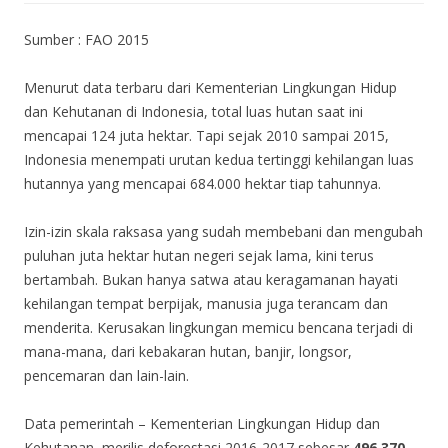
Sumber : FAO 2015
Menurut data terbaru dari Kementerian Lingkungan Hidup
dan Kehutanan di Indonesia, total luas hutan saat ini
mencapai 124 juta hektar. Tapi sejak 2010 sampai 2015,
Indonesia menempati urutan kedua tertinggi kehilangan luas
hutannya yang mencapai 684.000 hektar tiap tahunnya.
Izin-izin skala raksasa yang sudah membebani dan mengubah
puluhan juta hektar hutan negeri sejak lama, kini terus
bertambah. Bukan hanya satwa atau keragamanan hayati
kehilangan tempat berpijak, manusia juga terancam dan
menderita. Kerusakan lingkungan memicu bencana terjadi di
mana-mana, dari kebakaran hutan, banjir, longsor,
pencemaran dan lain-lain.
Data pemerintah – Kementerian Lingkungan Hidup dan
Kehutanan, merilis deforestasi 2016-2017 sebesar
496.370