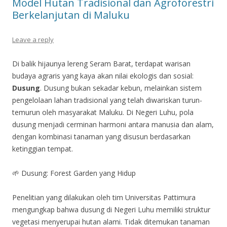
Model Hutan Tradisional dan Agroforestri
Berkelanjutan di Maluku
Leave a reply
Di balik hijaunya lereng Seram Barat, terdapat warisan
budaya agraris yang kaya akan nilai ekologis dan sosial:
Dusung
. Dusung bukan sekadar kebun, melainkan sistem
pengelolaan lahan tradisional yang telah diwariskan turun-
temurun oleh masyarakat Maluku. Di Negeri Luhu, pola
dusung menjadi cerminan harmoni antara manusia dan alam,
dengan kombinasi tanaman yang disusun berdasarkan
ketinggian tempat.
🌱 Dusung: Forest Garden yang Hidup
Penelitian yang dilakukan oleh tim Universitas Pattimura
mengungkap bahwa dusung di Negeri Luhu memiliki struktur
vegetasi menyerupai hutan alami. Tidak ditemukan tanaman