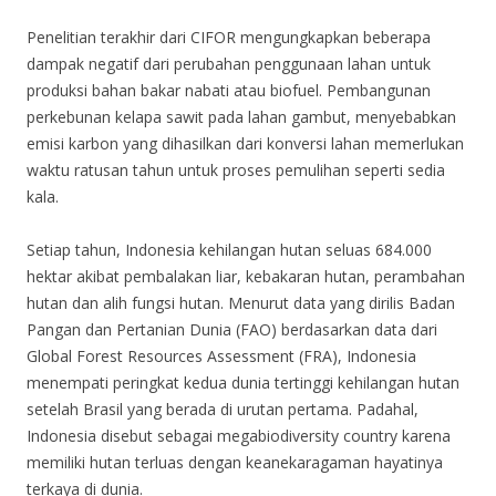
Penelitian terakhir dari CIFOR mengungkapkan beberapa
dampak negatif dari perubahan penggunaan lahan untuk
produksi bahan bakar nabati atau biofuel. Pembangunan
perkebunan kelapa sawit pada lahan gambut, menyebabkan
emisi karbon yang dihasilkan dari konversi lahan memerlukan
waktu ratusan tahun untuk proses pemulihan seperti sedia
kala.
Setiap tahun, Indonesia kehilangan hutan seluas 684.000
hektar akibat pembalakan liar, kebakaran hutan, perambahan
hutan dan alih fungsi hutan. Menurut data yang dirilis Badan
Pangan dan Pertanian Dunia (FAO) berdasarkan data dari
Global Forest Resources Assessment (FRA), Indonesia
menempati peringkat kedua dunia tertinggi kehilangan hutan
setelah Brasil yang berada di urutan pertama. Padahal,
Indonesia disebut sebagai megabiodiversity country karena
memiliki hutan terluas dengan keanekaragaman hayatinya
terkaya di dunia.