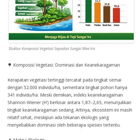
Stuktur Komposisi Vegetasi Sepadan Sungai Wae Ira
🌳 Komposisi Vegetasi: Dominasi dan Keanekaragaman
Kerapatan vegetasi tertinggi tercatat pada tingkat semai
dengan 52.000 individu/ha, sementara tingkat pohon hanya
341 individu/ha. Meski demikian, indeks keanekaragaman
Shannon-Wiener (H’) berkisar antara 1,87–2,65, menunjukkan
tingkat keanekaragaman sedang. Artinya, ekosistem ini masih
relatif sehat, meskipun ada tekanan ekologis yang
menyebabkan dominasi oleh beberapa spesies tertentu.
🌊 Makna Ekologis