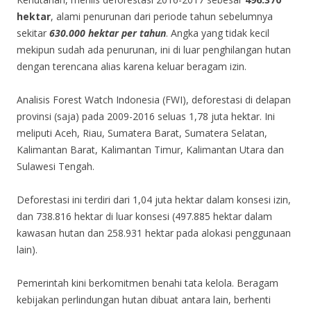
hektar
, alami penurunan dari periode tahun sebelumnya
sekitar
630.000 hektar per tahun
. Angka yang tidak kecil
mekipun sudah ada penurunan, ini di luar penghilangan hutan
dengan terencana alias karena keluar beragam izin.
Analisis Forest Watch Indonesia (FWI), deforestasi di delapan
provinsi (saja) pada 2009-2016 seluas 1,78 juta hektar. Ini
meliputi Aceh, Riau, Sumatera Barat, Sumatera Selatan,
Kalimantan Barat, Kalimantan Timur, Kalimantan Utara dan
Sulawesi Tengah.
Deforestasi ini terdiri dari 1,04 juta hektar dalam konsesi izin,
dan 738.816 hektar di luar konsesi (497.885 hektar dalam
kawasan hutan dan 258.931 hektar pada alokasi penggunaan
lain).
Pemerintah kini berkomitmen benahi tata kelola. Beragam
kebijakan perlindungan hutan dibuat antara lain, berhenti