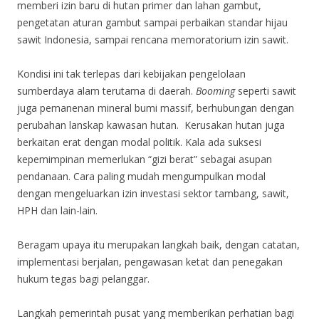
memberi izin baru di hutan primer dan lahan gambut,
pengetatan aturan gambut sampai perbaikan standar hijau
sawit Indonesia, sampai rencana memoratorium izin sawit.
Kondisi ini tak terlepas dari kebijakan pengelolaan
sumberdaya alam terutama di daerah.
Booming
seperti sawit
juga pemanenan mineral bumi massif, berhubungan dengan
perubahan lanskap kawasan hutan. Kerusakan hutan juga
berkaitan erat dengan modal politik. Kala ada suksesi
kepemimpinan memerlukan “gizi berat” sebagai asupan
pendanaan. Cara paling mudah mengumpulkan modal
dengan mengeluarkan izin investasi sektor tambang, sawit,
HPH dan lain-lain.
Beragam upaya itu merupakan langkah baik, dengan catatan,
implementasi berjalan, pengawasan ketat dan penegakan
hukum tegas bagi pelanggar.
Langkah pemerintah pusat yang memberikan perhatian bagi