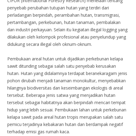
CIFOR (International Forestry Research) menelaah tentang
penyebab perubahan tutupan hutan yang terdiri dari
perladangan berpindah, perambahan hutan, transmigrasi,
pertambangan, perkebunan, hutan tanaman, pembalakan
dan industri perkayuan. Selain itu kegiatan illegal logging yang
dilakukan oleh kelompok profesional atau penyelundup yang
didukung secara illegal oleh oknum-oknum.
Pembukaan areal hutan untuk dijadikan perkebunan kelapa
sawit ditunding sebagai salah satu penyebab kerusakan
hutan. Hutan yang didalamnya terdapat beranekaragam jenis
pohon dirubah menjadi tanaman monokultur, menyebabkan
hilangnya biodiversitas dan keseimbangan ekologis di areal
tersebut. Beberapa jenis satwa yang menjadikan hutan
tersebut sebagai habitatnya akan berpindah mencari tempat
hidup yang lebih sesuai. Pembukaan lahan untuk perkebunan
kelapa sawit pada areal hutan tropis merupakan salah satu
pemicu terjadinya kebakaran hutan dan berdampak negatif
terhadap emisi gas rumah kaca.