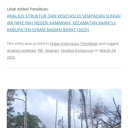
Lihat Artikel Penelitian:
ANALISIS STRUKTUR DAN VEGETASI DI SEMPADAN SUNGAI
IRA (WAE IRA) NEGERI KAMARIAN, KECAMATAN KAIRATU,
KABUPATEN SERAM BAGIAN BARAT (2025)
This entry was posted in
Hutan Indonesia
,
Penelitian
and tagged
analisis vegetasi
,
INP
,
riparian
,
Struktur Komposisi
on
March 24,
2026
.