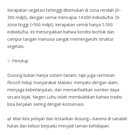
Kerapatan vegetasi tertinggi ditemukan di zona rendah (0–
300 mdpl), dengan semai mencapai 14.000 individu/ha. Di
zona tinggi (>500 mdpl), kerapatan semai hanya 5.500
individu/ha. Ini menunjukkan bahwa kondisi biofisik dan
campur tangan manusia sangat memengaruhi struktur
vegetasi.
✨ Penutup
Dusung bukan hanya sistem tanam, tapi juga cerminan
filosofi hidup masyarakat Maluku: menyatu dengan alam,
menjaga keberlanjutan, dan memanfaatkan sumber daya
secara bijak. Negeri Luhu telah membuktikan bahwa tradisi
bisa berjalan seiring dengan konservasi.
🌿 Mari kita pelajari dan lestarikan dusung—karena di sanalah
hutan dan kebun berpadu menjadi taman kehidupan.