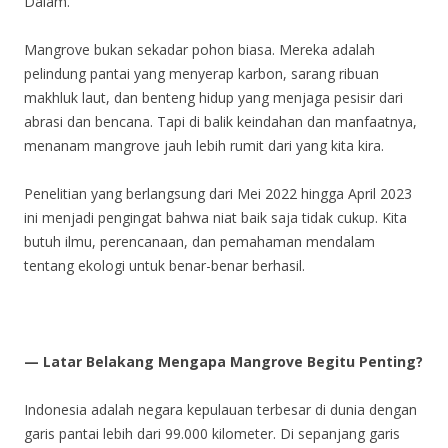
Dalam.
Mangrove bukan sekadar pohon biasa. Mereka adalah
pelindung pantai yang menyerap karbon, sarang ribuan
makhluk laut, dan benteng hidup yang menjaga pesisir dari
abrasi dan bencana. Tapi di balik keindahan dan manfaatnya,
menanam mangrove jauh lebih rumit dari yang kita kira.
Penelitian yang berlangsung dari Mei 2022 hingga April 2023
ini menjadi pengingat bahwa niat baik saja tidak cukup. Kita
butuh ilmu, perencanaan, dan pemahaman mendalam
tentang ekologi untuk benar-benar berhasil.
— Latar Belakang Mengapa Mangrove Begitu Penting?
Indonesia adalah negara kepulauan terbesar di dunia dengan
garis pantai lebih dari 99.000 kilometer. Di sepanjang garis