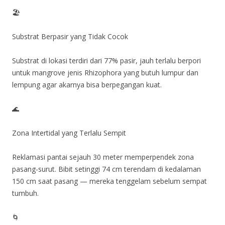
🏖️
Substrat Berpasir yang Tidak Cocok
Substrat di lokasi terdiri dari 77% pasir, jauh terlalu berpori
untuk mangrove jenis Rhizophora yang butuh lumpur dan
lempung agar akarnya bisa berpegangan kuat.
🌊
Zona Intertidal yang Terlalu Sempit
Reklamasi pantai sejauh 30 meter memperpendek zona
pasang-surut. Bibit setinggi 74 cm terendam di kedalaman
150 cm saat pasang — mereka tenggelam sebelum sempat
tumbuh.
🌀