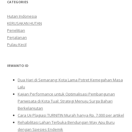
CATEGORIES
Hutan Indonesia
KERUSAKAN HUTAN
Penelitian
Perjalanan
Pulau Kecil
IRWANTO ID
Dua Hari di Semarang: Kota Lama Potret Kemegahan Masa
Lalu
Kajian Performance untuk Optimalisasi Pembangunan
Pariwisata di Kota Tual: Strategi Menuju Surga Bahari
Berkelanjutan
Cara Uji Plagiasi TURNITIN Murah hanya Rp. 7.000 per artikel
Rehabilitasi Lahan Terbuka Bendungan Way Apu Buru
dengan Spesies Endemik