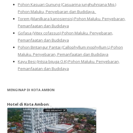
Pohon Kasuari Gunung (Casuarina junghuhniana Miq.)
Pohon Maluku, Penyebaran dan Budidaya.
Torem (Manilkara kanosiensis) Pohon Maluku. Penyebaran,
Pemanfaatan dan Budidaya
Gofasa (Vitex cofassus) Pohon Maluku. Penyebaran,
Pemanfaatan dan Budidaya
Pohon Bintangur Pantai (Callophyllum inophyllum L) Pohon
Maluku. Penyebaran, Pemanfaatan dan Budidaya
Kayu Besi (Intsia bijuga O.K) Pohon Maluku. Penyebaran,
Pemanfaatan dan Budidaya
MENGINAP DI KOTA AMBON
Hotel di Kota Ambon
: