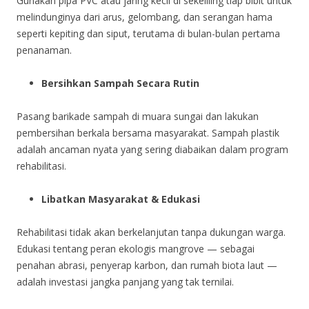
Gunakan pipa PVC atau jaring kecil di sekeliling tiap bibit untuk
melindunginya dari arus, gelombang, dan serangan hama
seperti kepiting dan siput, terutama di bulan-bulan pertama
penanaman.
Bersihkan Sampah Secara Rutin
Pasang barikade sampah di muara sungai dan lakukan
pembersihan berkala bersama masyarakat. Sampah plastik
adalah ancaman nyata yang sering diabaikan dalam program
rehabilitasi.
Libatkan Masyarakat & Edukasi
Rehabilitasi tidak akan berkelanjutan tanpa dukungan warga.
Edukasi tentang peran ekologis mangrove — sebagai
penahan abrasi, penyerap karbon, dan rumah biota laut —
adalah investasi jangka panjang yang tak ternilai.