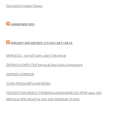
Ekosistem Hutan Rawa
UNKNOWN FEED
PENGERTIAN DEFINISI ISTILAH ARTI KATA
MARSEGU : Jurnal Sains dan Teknologi
DEFINISI KOMPUTER berasal dari kata computare
DEFINISI HORMON
ZONA PENGUMPULAN BENIH
PENGERTIAN INDEKS PEMBANGUNAN MANUSIA (IPM) atau HDI
Menurut Ahli Amartya Sen dan Mahbub Ul Haq.