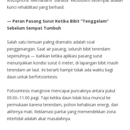
Rhizophora. Memahami “bahasa” ekosistem setempat adalah
kunci rehabilitasi yang berhasil.
— Peran Pasang Surut Ketika Bibit “Tenggelam”
Sebelum Sempat Tumbuh
Salah satu temuan paling dramatis adalah soal
penggenangan. Saat air pasang, seluruh bibit terendam
sepenuhnya — bahkan ketika aplikasi pasang surut
menunjukkan kondisi surut 0 meter, di lapangan bibit masih
terendam air laut. Ini berarti hampir tidak ada waktu bagi
daun untuk berfotosintesis.
Fotosintesis mangrove mencapai puncaknya antara pukul
09.00–11.00 pagi. Tapi ketika daun tidak bisa muncul ke
permukaan karena terendam, pohon kehabisan energi, dan
akhirnya mati. Reklamasi pantai yang memendekkan zona
intertidal adalah akar masalahnya.